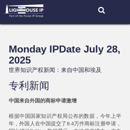
Skip
to
content
Monday IPDate July 28,
2025
世界知识产权新闻：来自中国和埃及
专利新闻
中国来自外国的商标申请激增
根据中国国家知识产权局公布的数据，今年上半
年，外国人在中国提交了9.4万件商标注册申请，