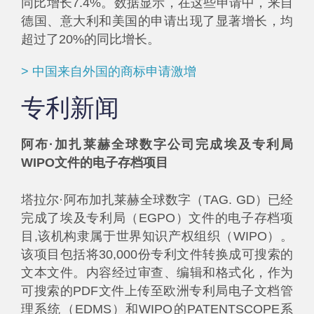
同比增长7.4%。数据显示，在这些申请中，来自
德国、意大利和美国的申请出现了显著增长，均
超过了20%的同比增长。
> 中国来自外国的商标申请激增
专利新闻
阿布·加扎莱赫全球数字公司完成埃及专利局
WIPO文件的电子存档项目
塔拉尔·阿布加扎莱赫全球数字（TAG. GD）已经
完成了埃及专利局（EGPO）文件的电子存档项
目,该机构隶属于世界知识产权组织（WIPO）。
该项目包括将30,000份专利文件转换成可搜索的
文本文件。内容经过审查、编辑和格式化，作为
可搜索的PDF文件上传至欧洲专利局电子文档管
理系统（EDMS）和WIPO的PATENTSCOPE系