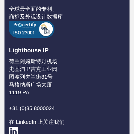
全球最全面的专利、
商标及外观设计数据库
Lighthouse IP
荷兰阿姆斯特丹机场
史基浦里吉克工业园
图波列夫兰街81号
马格纳斯广场大厦
1119 PA
+31 (0)85 8000024
在 LinkedIn 上关注我们