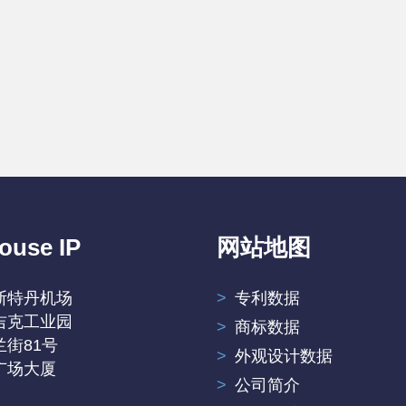
ouse IP
网站地图
斯特丹机场
专利数据
吉克工业园
商标数据
街81号
外观设计数据
广场大厦
公司简介