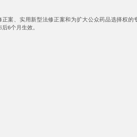
修正案、实用新型法修正案和为扩大公众药品选择权的
布后6个月生效。