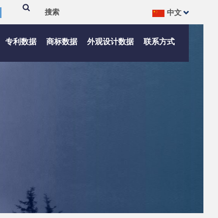
中文
搜
Search
索
专利数据
商标数据
外观设计数据
联系方式