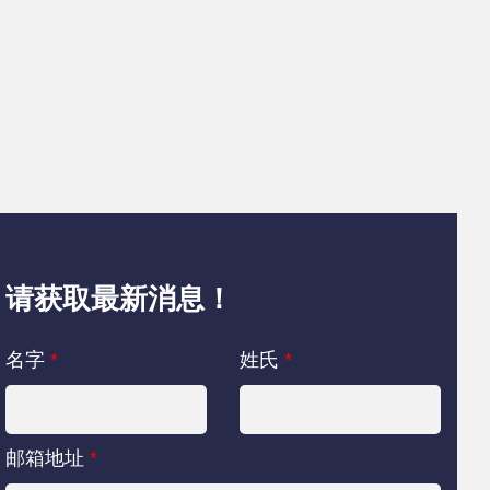
请获取最新消息！
名字
*
姓氏
*
邮箱地址
*