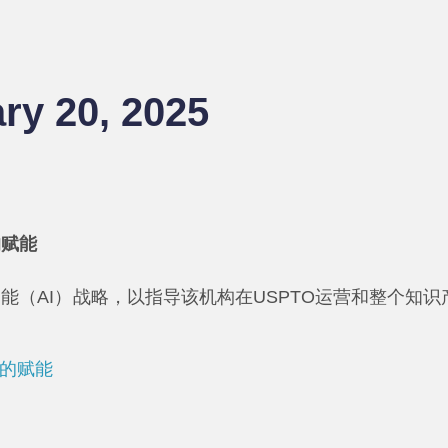
ry 20, 2025
的赋能
能（AI）战略，以指导该机构在USPTO运营和整个知识
好的赋能