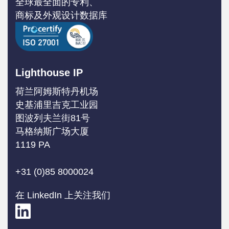
全球最全面的专利、
商标及外观设计数据库
Lighthouse IP
荷兰阿姆斯特丹机场
史基浦里吉克工业园
图波列夫兰街81号
马格纳斯广场大厦
1119 PA
+31 (0)85 8000024
在 LinkedIn 上关注我们