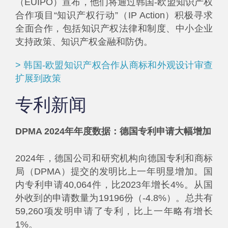
（EUIPO）宣布，他们将通过韩国-欧盟知识产权
合作项目“知识产权行动”（IP Action）积极寻求
全面合作，包括知识产权法律和制度、中小企业
支持政策、知识产权金融和防伪。
> 韩国-欧盟知识产权合作从商标和外观设计审查
扩展到政策
专利新闻
DPMA 2024年年度数据：德国专利申请大幅增加
2024年，德国公司和研究机构向德国专利和商标
局（DPMA）提交的发明比上一年明显增加。国
内专利申请40,064件，比2023年增长4%。从国
外收到的申请数量为19196份（-4.8%）。总共有
59,260项发明申请了专利，比上一年略有增长
1%。