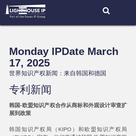
Skip
to
content
Monday IPDate March
17, 2025
世界知识产权新闻：来自韩国和德国
专利新闻
韩国-欧盟知识产权合作从商标和外观设计审查扩
展到政策
韩国知识产权局（KIPO）和欧盟知识产权局