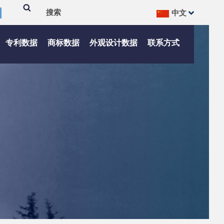
中文
搜
Search
索
专利数据
商标数据
外观设计数据
联系方式