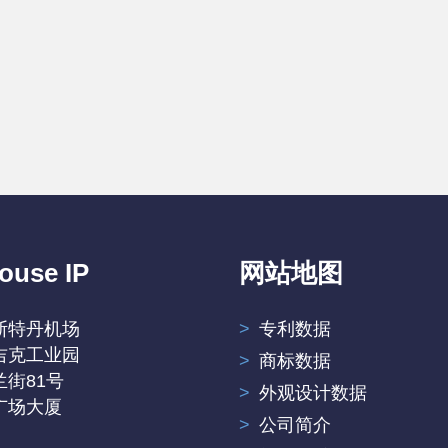
ouse IP
网站地图
斯特丹机场
专利数据
吉克工业园
商标数据
街81号
外观设计数据
广场大厦
公司简介