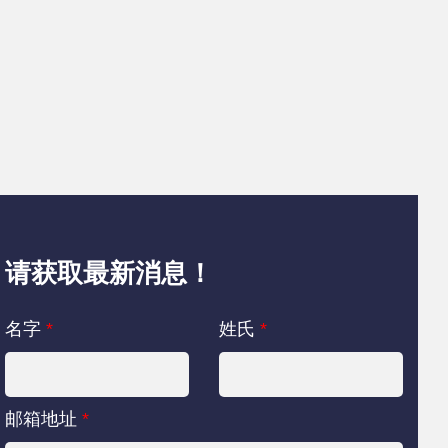
请获取最新消息！
名字
*
姓氏
*
邮箱地址
*