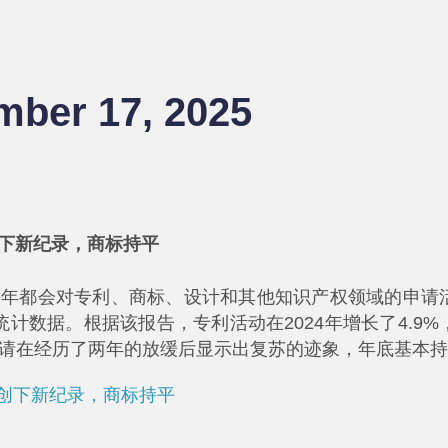
ber 17, 2025
创下新纪录，商标持平
）每年都会对专利、商标、设计和其他知识产权领域的申请
计数据。根据该报告，专利活动在2024年增长了4.9%
申请在经历了两年的放缓后显示出复苏的迹象，年底基本
请创下新纪录，商标持平