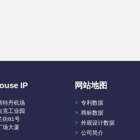
ouse IP
网站地图
斯特丹机场
专利数据
吉克工业园
商标数据
街81号
外观设计数据
广场大厦
公司简介