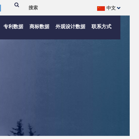
中文
搜
Search
索
专利数据
商标数据
外观设计数据
联系方式