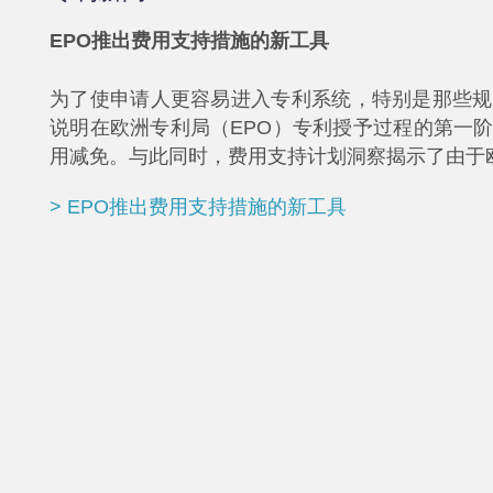
EPO推出费用支持措施的新工具
为了使申请人更容易进入专利系统，特别是那些规
说明在欧洲专利局（EPO）专利授予过程的第一
用减免。与此同时，费用支持计划洞察揭示了由于
> EPO推出费用支持措施的新工具