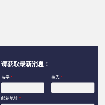
请获取最新消息！
名字
*
姓氏
*
邮箱地址
*