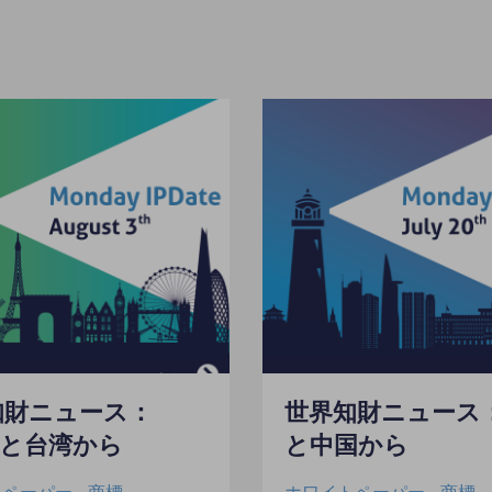
知財ニュース：
世界知財ニュース：
POと台湾から
と中国から