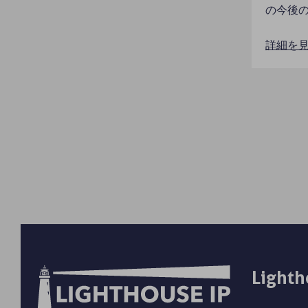
の今後
詳細を
Lighth