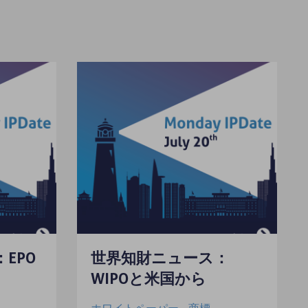
EPO
世界知財ニュース：
WIPOと米国から