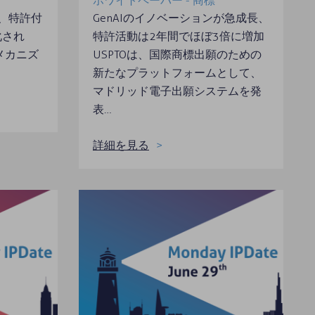
ホワイトペーパー - 商標
り、特許付
GenAIのイノベーションが急成長、
化され
特許活動は2年間でほぼ3倍に増加
口メカニズ
USPTOは、国際商標出願のための
新たなプラットフォームとして、
マドリッド電子出願システムを発
表…
詳細を見る