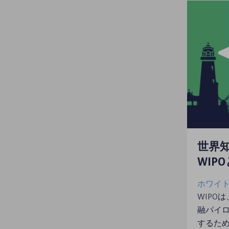
世界
WIP
ホワイト
WIPO
融パイ
するため