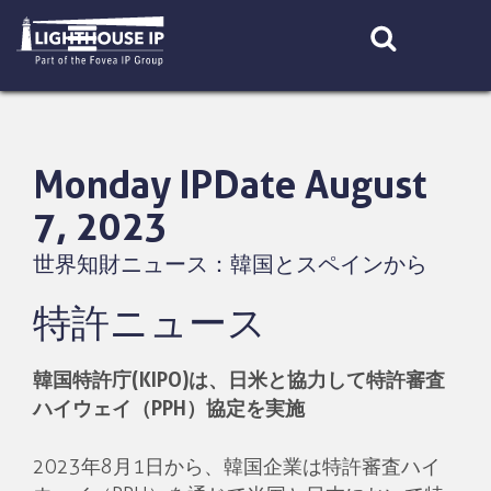
Skip
to
content
Monday IPDate August
7, 2023
世界知財ニュース：韓国とスペインから
特許ニュース
韓国特許庁(KIPO)は、日米と協力して特許審査
ハイウェイ（PPH）協定を実施
2023年8月1日から、韓国企業は特許審査ハイ