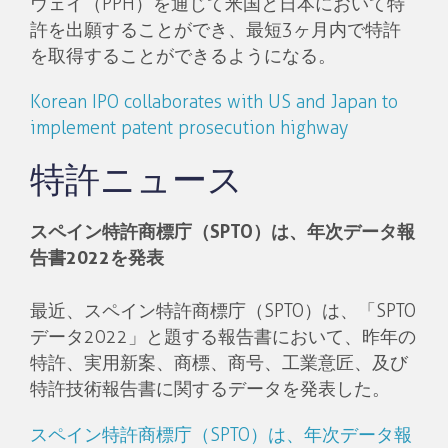
ウェイ（PPH）を通じて米国と日本において特
許を出願することができ、最短3ヶ月内で特許
を取得することができるようになる。
Korean IPO collaborates with US and Japan to
implement patent prosecution highway
特許ニュース
スペイン特許商標庁（SPTO）は、年次データ報
告書2022を発表
最近、スペイン特許商標庁（SPTO）は、「SPTO
データ2022」と題する報告書において、昨年の
特許、実用新案、商標、商号、工業意匠、及び
特許技術報告書に関するデータを発表した。
スペイン特許商標庁（SPTO）は、年次データ報