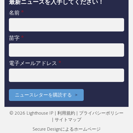
最新ニュースを入手してください！
名前
*
苗字
*
電子メールアドレス
*
ニュースレターを購読する
© 2026 Lighthouse IP |
利用規約
|
プライバシーポリシー
|
サイトマップ
Secure Design
によるホームページ