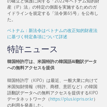
の確立と保護に関する「2022年ベトナム知的財
産（IP）法」の特定の側面を実施するためのガ
イドラインを規定する「法令第65号」を公布し
た。
ベトナム：新法令はベトナムの改正知的財産法
に基づく特定条項について詳述
特許ニュース
韓国特許庁は、米国特許の韓国語AI翻訳データ
への無料アクセスを提供
韓国特許庁（KIPO）は最近、一般大衆に向けて
米国知財情報（特許、商標、意匠など）の韓国
語翻訳データへの無料アクセスを提供するKIPO
データネットワーク（
https://plus.kipris.or.kr
）
の利用を発表した。