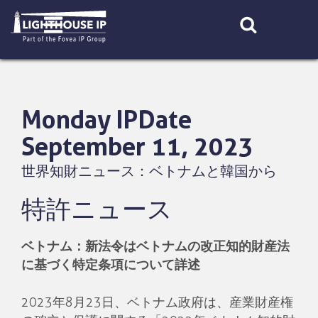
Skip
to
content
Monday IPDate
September 11, 2023
世界知財ニュース：ベトナムと韓国から
特許ニュース
ベトナム：新法令はベトナムの改正知的財産法
に基づく特定条項について詳述
2023年8月23日、ベトナム政府は、産業財産権