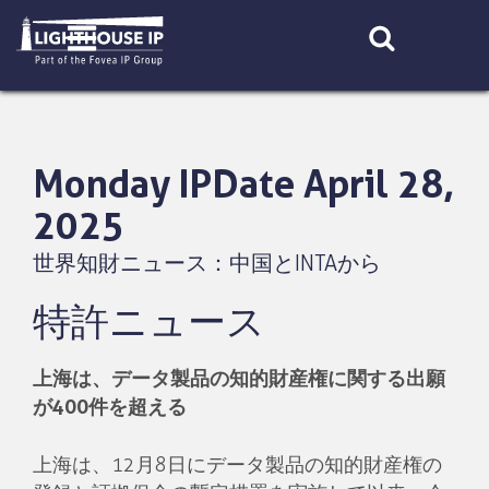
Skip
to
content
Monday IPDate April 28,
2025
世界知財ニュース：中国とINTAから
特許ニュース
上海は、データ製品の知的財産権に関する出願
が400件を超える
上海は、12月8日にデータ製品の知的財産権の