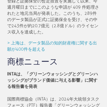
登録と証拠保全の暫定措置を実施して以来、今
週月曜日までにこのような申請が 409 件処理さ
れたと地元当局が発表した。このうち、289件
のデータ製品が正式に証拠保全を受け、その中
で243件が約20.7億元（2.8億ドル）のライセン
ス収入を達成した。
> 上海は、データ製品の知的財産権に関する出
願が400件を超える
商標ニュース
INTAは、「グリーンウォッシングとグリーンハ
ッシングがブランド価値に与える影響」に関す
る報告書を発表
国際商標協会（INTA）は、2024年大統領タスク
フォース（PTF）報告書「グリーンウォッシング