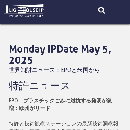
Skip
to
content
Monday IPDate May 5,
2025
世界知財ニュース：EPOと米国から
特許ニュース
EPO：プラスチックごみに対抗する発明が急
増：欧州がリード
特許と技術観察ステーションの最新技術洞察報