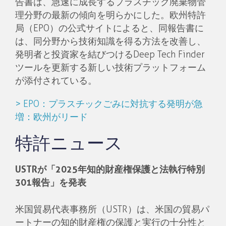
告書は、急速に成長するプラスチック廃棄物管
理分野の最新の傾向を明らかにした。欧州特許
局（EPO）の公式サイトによると、同報告書に
は、同分野から技術知識を得る方法を改善し、
発明者と投資家を結びつけるDeep Tech Finder
ツールを更新する新しい技術プラットフォーム
が添付されている。
> EPO：プラスチックごみに対抗する発明が急
増：欧州がリード
特許ニュース
USTRが「2025年知的財産権保護と法執行特別
301報告」を発表
米国貿易代表事務所（USTR）は、米国の貿易パ
ートナーの知的財産権の保護と実行の十分性と