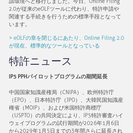
請環境へと移行しました。今日、Online Filing
2.0が従来のeOLFツールに代わり、特許申請や
関連する手続きを行うための標準手段となって
います。
> eOLFの章を閉じるにあたり、Online Filing 2.0
が現在、標準的なツールとなっている
特許ニュース
IP5 PPHパイロットプログラムの期間延長
中国国家知識産権局（CNIPA）、欧州特許庁
（EPO）、日本特許庁（JPO）、大韓民国知識産
権省（MOIP）、および米国特許商標庁
（USPTO）の共同決定により、IP5特許審査ハイ
ウェイプログラムの試行期間が2026年1月6日
から2029年1月5日までの3年間さらに延長され