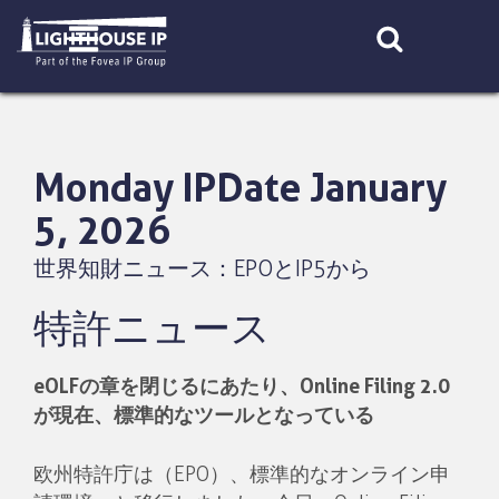
Skip
to
content
Monday IPDate January
5, 2026
世界知財ニュース：EPOとIP5から
特許ニュース
eOLFの章を閉じるにあたり、Online Filing 2.0
が現在、標準的なツールとなっている
欧州特許庁は（EPO）、標準的なオンライン申