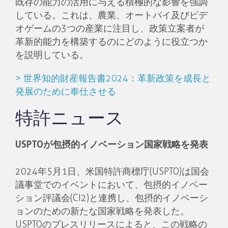
既存の能力の活用に与える積極的な影響を強調
している。これは、農業、オートバイ及びビデ
オゲームの3つの産業に注目し、政策立案者が
革新的能力を構築するのにどのように役立つか
を説明している。
> 世界知的財産報告書2024：革新政策を成長と
発展のために奉仕させる
特許ニュース
USPTOが包摂的イノベーション国家戦略を発表
2024年5月1日、米国特許商標庁(USPTO)は国会
議事堂でのイベントにおいて、包摂的イノベー
ション評議会(CI2)と連携し、包摂的イノベーシ
ョンのための新たな国家戦略を発表した。
USPTOのプレスリリースによると、この戦略の