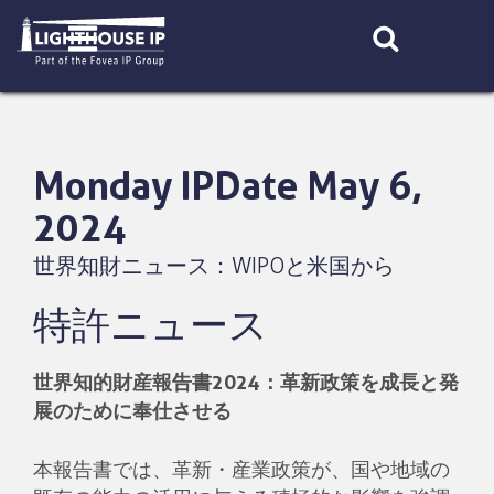
Skip
to
content
Monday IPDate May 6,
2024
世界知財ニュース：WIPOと米国から
特許ニュース
世界知的財産報告書2024：革新政策を成長と発
展のために奉仕させる
本報告書では、革新・産業政策が、国や地域の