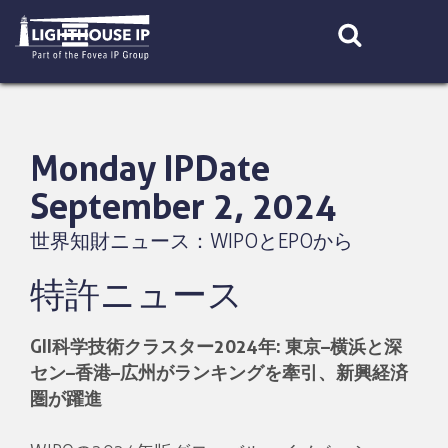
Skip
to
content
Monday IPDate
September 2, 2024
世界知財ニュース：WIPOとEPOから
特許ニュース
GII科学技術クラスター2024年: 東京–横浜と深
セン–香港–広州がランキングを牽引、新興経済
圏が躍進