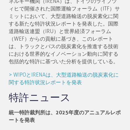
ネルギー機関（IRENA）は、ドイツのライプツ
ィヒで開催された国際運輸フォーラム（ITF）サ
ミットにおいて、大型道路輸送の脱炭素化に関
する新たな特許状況レポートを発表した。国際
道路輸送連盟（IRU）と世界経済フォーラム
（WEF）からの貢献に基づき、このレポート
は、トラックとバスの脱炭素化を推進する技術
における世界的なイノベーション動向に関する
包括的な特許に基づいた分析を提供している。
> WIPOとIRENAは、大型道路輸送の脱炭素化に
関する特許状況レポートを発表
特許ニュース
統一特許裁判所は、2025年度のアニュアルレポ
ートを発表