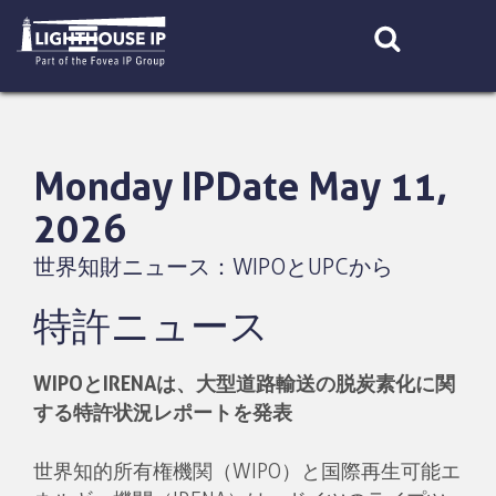
Skip
to
content
Monday IPDate May 11,
2026
世界知財ニュース：WIPOとUPCから
特許ニュース
WIPOとIRENAは、大型道路輸送の脱炭素化に関
する特許状況レポートを発表
世界知的所有権機関（WIPO）と国際再生可能エ