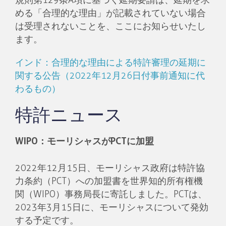
規則第129条A項に基づく延期要請は、延期を求
める「合理的な理由」が記載されていない場合
は受理されないことを、ここにお知らせいたし
ます。
インド：合理的な理由による特許審理の延期に
関する公告（2022年12月26日付事前通知に代
わるもの）
特許ニュース
WIPO
：モーリシャスが
PCT
に加盟
2022年12月15日、モーリシャス政府は特許協
力条約（PCT）への加盟書を世界知的所有権機
関（WIPO）事務局長に寄託しました。PCTは、
2023年3月15日に、モーリシャスについて発効
する予定です。