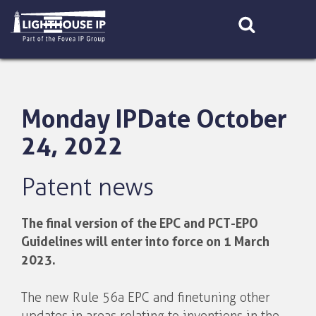
Skip
to
content
Monday IPDate October
24, 2022
Patent news
The final version of the EPC and PCT-EPO
Guidelines will enter into force on 1 March
2023.
The new Rule 56a EPC and finetuning other