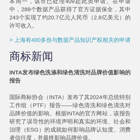
本周一，该市已处理409起此类申请。在申请
中，289个数据产品获得了官方证据保全，其中
243个实现了约20.7亿元人民币（2.8亿美元）的
许可收入。
> 上海有400多份与数据产品知识产权相关的申请
商标新闻
INTA发布绿色洗涤和绿色清洗对品牌价值影响的
报告
国际商标协会（INTA）发布了其2024年总统特别
工作组（PTF）报告——绿色清洗和绿色清洗对
品牌价值的影响。根据INTA的官方网站，该报告
研究了误导性的环境声明和真实的环境、社会和
治理（ESG）的成就如何影响品牌认知度、消费
者信任度，并最终影响品牌价值。