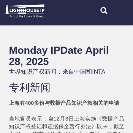
Skip
to
content
Monday IPDate April
28, 2025
世界知识产权新闻：来自中国和INTA
专利新闻
上海有400多份与数据产品知识产权相关的申请
当地官员表示，自12月8日上海实施《数据产品
知识产权登记和证据保全暂行办法》以来，截至