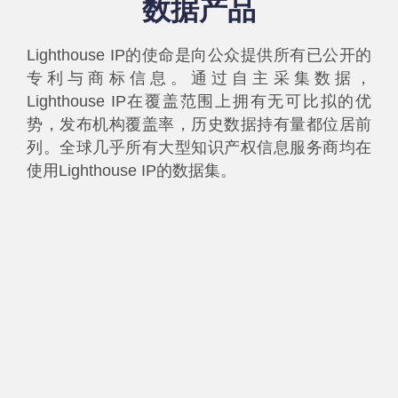
数据产品
Lighthouse IP的使命是向公众提供所有已公开的
专利与商标信息。通过自主采集数据，
Lighthouse IP在覆盖范围上拥有无可比拟的优
势，发布机构覆盖率，历史数据持有量都位居前
列。全球几乎所有大型知识产权信息服务商均在
使用Lighthouse IP的数据集。
专利数据
Lighthouse IP自主采集数据并构建了全球
最全面、覆盖范围最广的专利数据体
系……