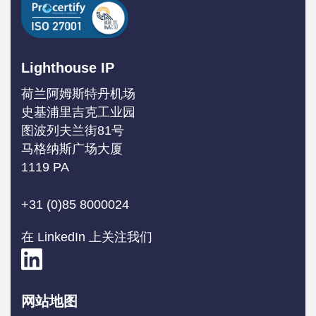
Lighthouse IP
荷兰阿姆斯特丹机场
史基浦里吉克工业园
图波列夫兰街81号
马格纳斯广场大厦
1119 PA
+31 (0)85 8000024
在 LinkedIn 上关注我们
网站地图