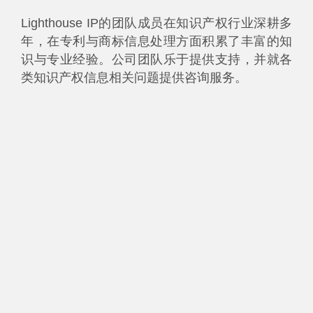
Lighthouse IP的团队成员在知识产权行业深耕多
年，在专利与商标信息处理方面积累了丰富的知
识与专业经验。公司团队乐于提供支持，并就各
类知识产权信息相关问题提供咨询服务。
客户案例
Lighthouse IP 创造的核心附加价
值之一，是对权利人、申请人及
所有者名称的标准化翻译。…
《财富》 500 强企业
阅读全文
客户案例