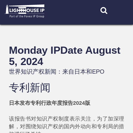
Skip
to
content
Monday IPDate August
5, 2024
世界知识产权新闻：来自日本和EPO
专利新闻
日本发布专利行政年度报告2024版
该报告书对知识产权制度表示关注，为了加深理
解，对围绕知识产权的国内外动向和专利局的措