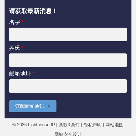
请获取最新消息！
名字
*
姓氏
*
邮箱地址
*
订阅新闻通讯
© 2026 Lighthouse IP |
条款&条件
|
隐私声明
|
网站地图
网站安全设计