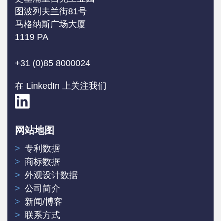
图波列夫兰街81号
马格纳斯广场大厦
1119 PA
+31 (0)85 8000024
在 LinkedIn 上关注我们
网站地图
专利数据
商标数据
外观设计数据
公司简介
新闻/博客
联系方式