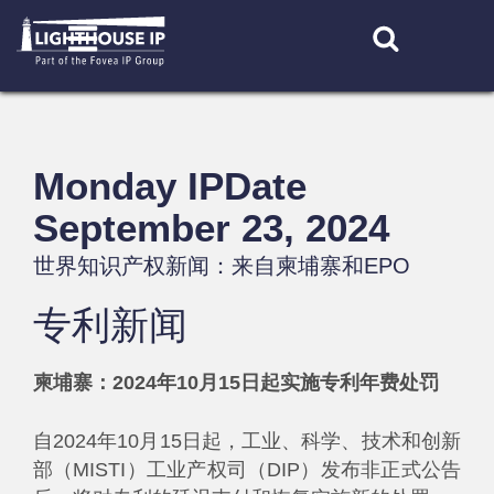
Skip
to
content
Monday IPDate
September 23, 2024
世界知识产权新闻：来自柬埔寨和EPO
专利新闻
柬埔寨：2024年10月15日起实施专利年费处罚
自2024年10月15日起，工业、科学、技术和创新
部（MISTI）工业产权司（DIP）发布非正式公告