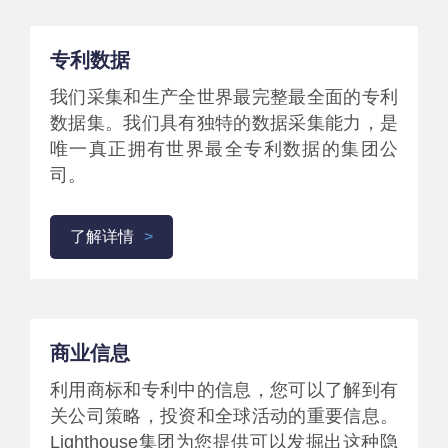
专利数据
我们采集和生产全世界最完整最全面的专利
数据集。我们具有独特的数据采集能力，是
唯一真正拥有世界最全专利数据的集团公
司。
了解详情
商业信息
利用商标和专利中的信息，您可以了解到有
关公司策略，投资和全球活动的重要信息。
Lighthouse集团为您提供可以发掘出这种隐