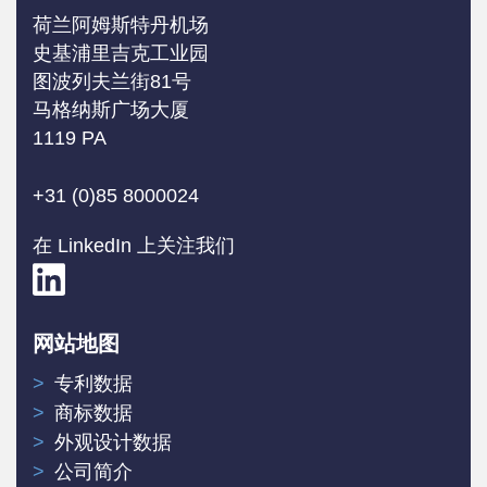
荷兰阿姆斯特丹机场
史基浦里吉克工业园
图波列夫兰街81号
马格纳斯广场大厦
1119 PA
+31 (0)85 8000024
在 LinkedIn 上关注我们
网站地图
专利数据
商标数据
外观设计数据
公司简介