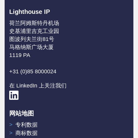
Lighthouse IP
荷兰阿姆斯特丹机场
史基浦里吉克工业园
图波列夫兰街81号
马格纳斯广场大厦
1119 PA
+31 (0)85 8000024
在 LinkedIn 上关注我们
网站地图
专利数据
商标数据