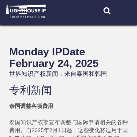
Skip
to
content
Monday IPDate
February 24, 2025
世界知识产权新闻：来自泰国和韩国
专利新闻
泰国调整各项费用
泰国知识产权部宣布调整与国际申请相关的各种
费用。自2025年2月1日起，这些变化将适用于国