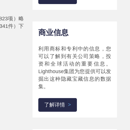
823项）略
341件）下
商业信息
利用商标和专利中的信息，您
可以了解到有关公司策略，投
资和全球活动的重要信息。
Lighthouse集团为您提供可以发
掘出这种隐藏宝藏信息的数据
集。
了解详情