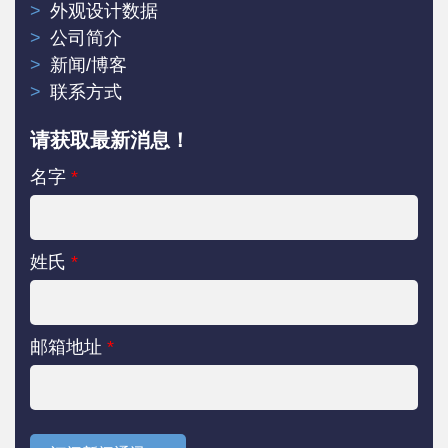
外观设计数据
公司简介
新闻/博客
联系方式
请获取最新消息！
名字
*
姓氏
*
邮箱地址
*