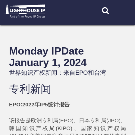
Skip
to
content
Monday IPDate
January 1, 2024
世界知识产权新闻：来自EPO和台湾
专利新闻
EPO:2022年IP5统计报告
该报告是欧洲专利局(EPO)、日本专利局(JPO)、
韩国知识产权局(KIPO)、国家知识产权局