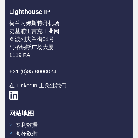
Lighthouse IP
荷兰阿姆斯特丹机场
史基浦里吉克工业园
图波列夫兰街81号
马格纳斯广场大厦
1119 PA
+31 (0)85 8000024
在 LinkedIn 上关注我们
网站地图
专利数据
商标数据