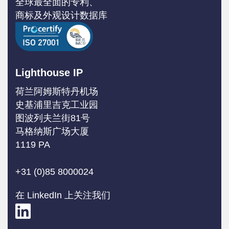
全球最全面的专利、
商标及外观设计数据库
Lighthouse IP
荷兰阿姆斯特丹机场
史基浦里吉克工业园
图波列夫兰街81号
马格纳斯广场大厦
1119 PA
+31 (0)85 8000024
在 LinkedIn 上关注我们