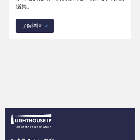
据集。
了解详情