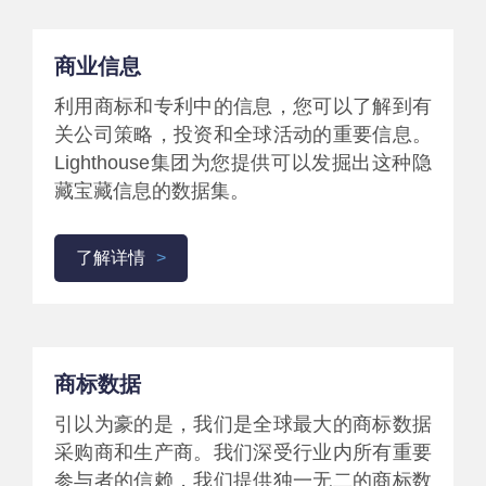
商业信息
利用商标和专利中的信息，您可以了解到有
关公司策略，投资和全球活动的重要信息。
Lighthouse集团为您提供可以发掘出这种隐
藏宝藏信息的数据集。
了解详情
商标数据
引以为豪的是，我们是全球最大的商标数据
采购商和生产商。我们深受行业内所有重要
参与者的信赖，我们提供独一无二的商标数