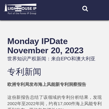
Skip
to
content
Monday IPDate
November 20, 2023
世界知识产权新闻：来自EPO和澳大利亚
专利新闻
欧洲专利局发布海上风能新专利洞察报告
这份新报告总结了该领域的专利分析结果，发现
2002年至2022年间，约有17,000件海上风能专利