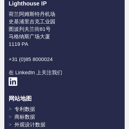
Lighthouse IP
荷兰阿姆斯特丹机场
史基浦里吉克工业园
图波列夫兰街81号
马格纳斯广场大厦
1119 PA
+31 (0)85 8000024
在 LinkedIn 上关注我们
网站地图
专利数据
商标数据
外观设计数据