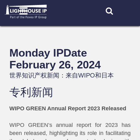
Skip
to
content
Monday IPDate
February 26, 2024
世界知识产权新闻：来自WIPO和日本
专利新闻
WIPO GREEN Annual Report 2023 Released
WIPO GREEN’s annual report for 2023 has
been released, highlighting its role in facilitating