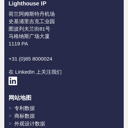
Lighthouse IP
荷兰阿姆斯特丹机场
史基浦里吉克工业园
图波列夫兰街81号
马格纳斯广场大厦
1119 PA
+31 (0)85 8000024
在 LinkedIn 上关注我们
网站地图
专利数据
商标数据
外观设计数据