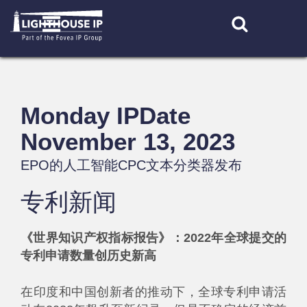
Skip
to
content
Monday IPDate
November 13, 2023
EPO的人工智能CPC文本分类器发布
专利新闻
《世界知识产权指标报告》：2022年全球提交的
专利申请数量创历史新高
在印度和中国创新者的推动下，全球专利申请活