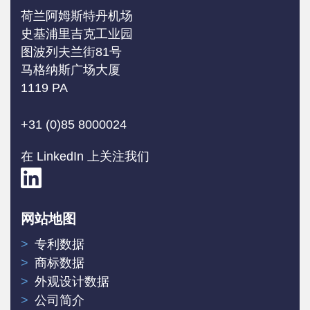
荷兰阿姆斯特丹机场
史基浦里吉克工业园
图波列夫兰街81号
马格纳斯广场大厦
1119 PA
+31 (0)85 8000024
在 LinkedIn 上关注我们
网站地图
专利数据
商标数据
外观设计数据
公司简介