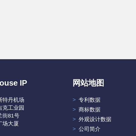
ouse IP
网站地图
斯特丹机场
专利数据
吉克工业园
商标数据
街81号
外观设计数据
广场大厦
公司简介