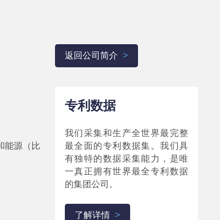
返回公司简介
专利数据
我们采集和生产全世界最完整
和能源（比
最全面的专利数据集。我们具
有独特的数据采集能力，是唯
一真正拥有世界最全专利数据
的集团公司。
了解详情