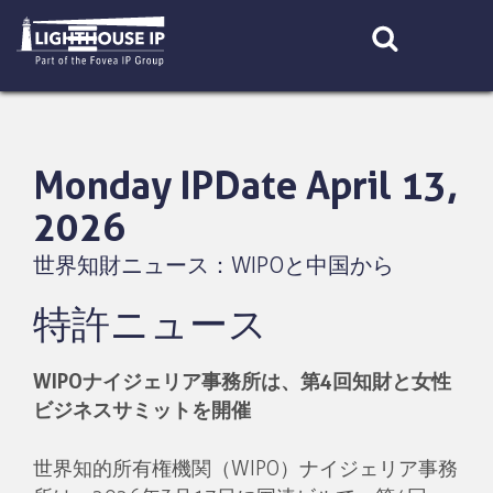
Skip
to
content
Monday IPDate April 13,
2026
世界知財ニュース：WIPOと中国から
特許ニュース
WIPOナイジェリア事務所は、第4回知財と女性
ビジネスサミットを開催
世界知的所有権機関（WIPO）ナイジェリア事務