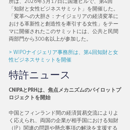
所は、2026年3月17日に国連ビルで、第4回
「知財と女性ビジネスサミット」を開催した。
「変革への大胆さ：ナイジェリアの経済変革に
おける革新性と創造性を牽引する女性」をテー
マに開催されたこのサミットには、公共と民間
両部門から300名以上が参加した。
> WIPOナイジェリア事務所は、第4回知財と女
性ビジネスサミットを開催
特許ニュース
CNIPAとPRHは、焦点メカニズムのパイロットプ
ロジェクトを開始
中国とフィンランド間の経済貿易交流によりよ
く応えられ、両国の企業が相手国における知財
（IP）関連の問題や懸念事項の解決を支援する