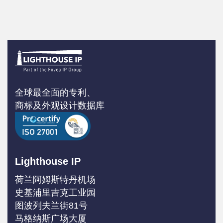
全球最全面的专利、
商标及外观设计数据库
Lighthouse IP
荷兰阿姆斯特丹机场
史基浦里吉克工业园
图波列夫兰街81号
马格纳斯广场大厦