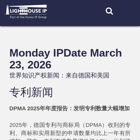
Skip
to
content
Monday IPDate March
23, 2026
世界知识产权新闻：来自德国和美国
专利新闻
DPMA 2025年年度报告：发明专利数量大幅增加
2025年，德国专利与商标局（DPMA）收到的专
利、商标和实用新型的申请数量均比上一年有所