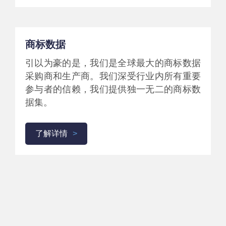
商标数据
引以为豪的是，我们是全球最大的商标数据
采购商和生产商。我们深受行业内所有重要
参与者的信赖，我们提供独一无二的商标数
据集。
了解详情