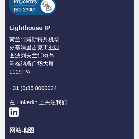
Lighthouse IP
荷兰阿姆斯特丹机场
史基浦里吉克工业园
图波列夫兰街81号
马格纳斯广场大厦
1119 PA
+31 (0)85 8000024
在 LinkedIn 上关注我们
网站地图